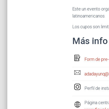
Este un evento orga
latinoamericanos.
Los cupos son limit
Más info
Form de pre-
adadayunq@
Perfil de ins
Página centra