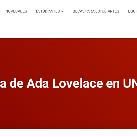
NOVEDADES
ESTUDIANTES
BECAS PARA ESTUDIANTES
EQUI
ia de Ada Lovelace en U