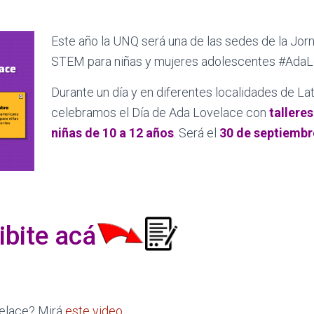
Este año la UNQ será una de las sedes de la Jor
STEM para niñas y mujeres adolescentes #Ada
Durante un día y en diferentes localidades de La
celebramos el Día de Ada Lovelace con
tallere
niñas de 10 a 12 años
. Será el
30 de septiembr
ibite acá
velace? Mirá
este video