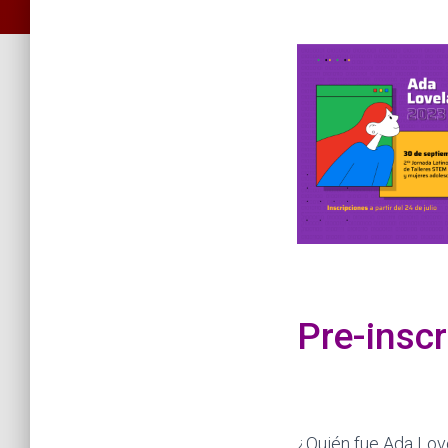
Pre-inscr
¿Quién fue Ada Lo