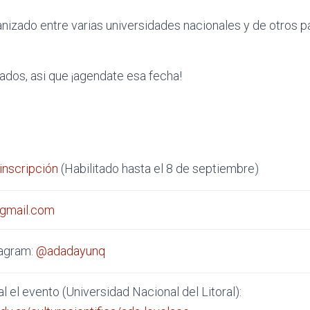
nizado entre varias universidades nacionales y de otros p
ados, asi que ¡agendate esa fecha!
inscripción
(Habilitado hasta el 8 de septiembre)
gmail.com
tagram:
@adadayunq
l el evento (Universidad Nacional del Litoral):