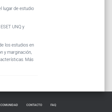
l lugar de estudio
la ESET UNQ y
de los estudios en
ón y marginación,
racterísticas. Más
COMUNIDAD
CONTACTO
FAQ