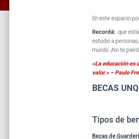
En este espacio po
Recordá:
que están
estudio a personas, 
mundo. ¡No te pierd
«La educación es u
valor.» – Paulo Fre
BECAS UN
Tipos de ben
Becas de Guarderí