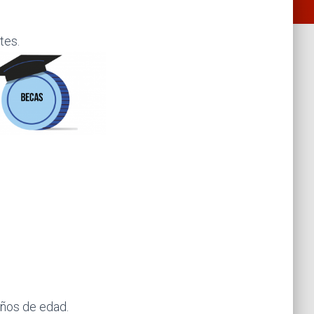
tes.
años de edad.