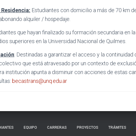
 Residencia:
Estudiantes con domicilio a más de 70 km de
abonando alquiler / hospedaje.
udiantes que hayan finalizado su formación secundaria en 
ios superiores en la Universidad Nacional de Quilmes.
ación
: Destinadas a garantizar el acceso y la continuidad 
 colectivo que está atravesado por un contexto de exclusi
ra institución apunta a disminuir con acciones de estas ca
ltas:
becastrans@unq.edu.ar
DIANTES
EQUIPO
CARRERAS
PROYECTOS
TRÁMITES