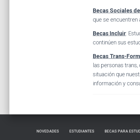
Becas Sociales de
que se encuentren 
Becas Incluir
: Est
continúen sus estud
Becas Trans-Form
las personas trans,
situación que nuest
información y consu
NOVEDADES
ESTUDIANTES
BECAS PARA ESTU