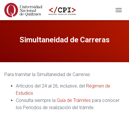
CAMBI
Simultaneidad de Carreras
Para tramitar la Simultaneidad de Carreras:
Artículos del 24 al 26, inclusive, del
Régimen de
Estudios
Consulta siempre la
Guía de Trámites
para conocer
los Períodos de realización del trámite.