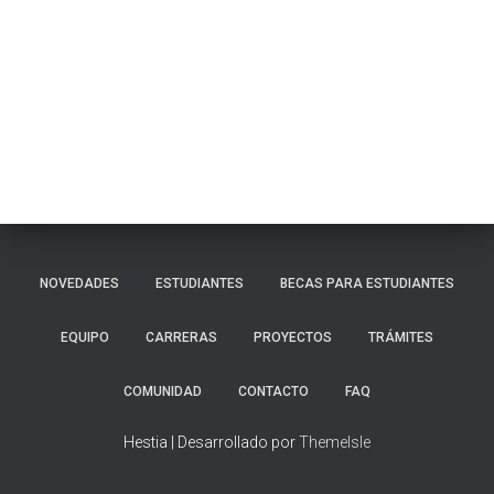
NOVEDADES
ESTUDIANTES
BECAS PARA ESTUDIANTES
EQUIPO
CARRERAS
PROYECTOS
TRÁMITES
COMUNIDAD
CONTACTO
FAQ
Hestia | Desarrollado por
ThemeIsle